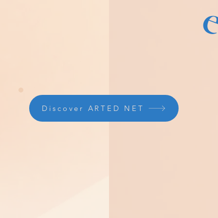
e
Discover ARTED NET